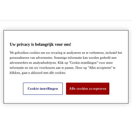
Uw privacy is belangrijk voor ons!
We gebruiken cookies om uw ervaring te analyseren en te verbeteren, inclusief het
personaliseren van advertenties. Sommige informatie kan worden gedeeld met
adverteerders en analysebedrijven. Klik op "Cookie-instellingen" voor meer
informatie en om uw voorkeuren aan te passen. Door op "Alles accepteren" te
klikken, gaat u akkoord met alle cookies.
Cookie-instellingen
Alle cookies accepteren
●
●
●